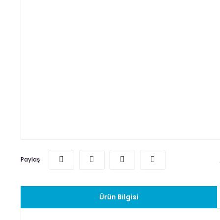
Paylaş
Ürün Bilgisi