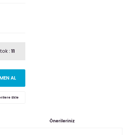
tok :
11
MEN AL
Önerileriniz