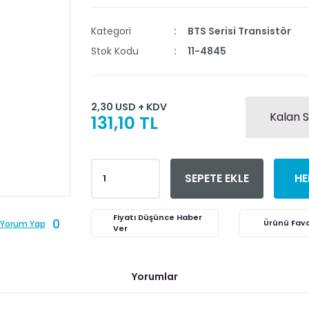
Kategori
BTS Serisi Transistör
Stok Kodu
11-4845
2,30 USD + KDV
Kalan S
131,10 TL
SEPETE EKLE
HE
Fiyatı Düşünce Haber
0
Yorum Yap
Ver
Yorumlar