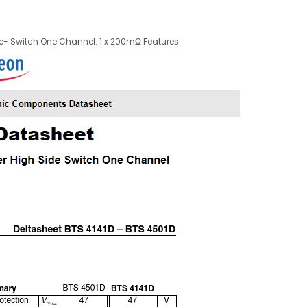
e- Switch One Channel: 1 x 200mΩ Features