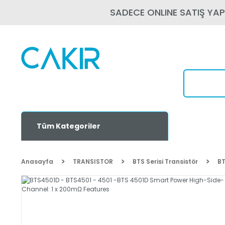
SADECE ONLINE SATIŞ YA
Tüm Kategoriler
Anasayfa
TRANSISTOR
BTS Serisi Transistör
BT