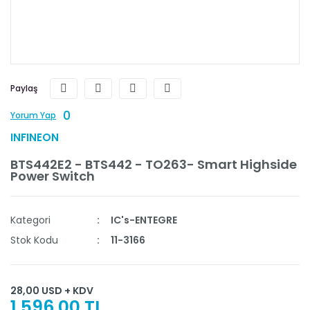
Paylaş
0
Yorum Yap
INFINEON
BTS442E2 - BTS442 - TO263- Smart Highside
Power Switch
Kategori
IC's-ENTEGRE
Stok Kodu
11-3166
28,00 USD + KDV
1.596,00 TL