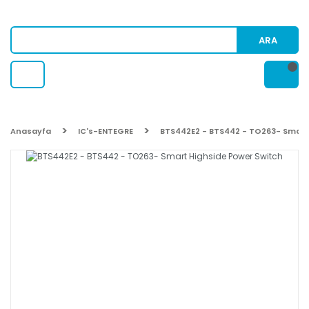
ARA
Anasayfa
IC's-ENTEGRE
BTS442E2 - BTS442 - TO263- Smart