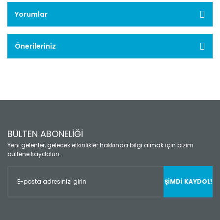
Yorumlar
Önerileriniz
BÜLTEN ABONELİĞİ
Yeni gelenler, gelecek etkinlikler hakkında bilgi almak için bizim
bültene kaydolun.
ŞİMDİ KAYDOL!