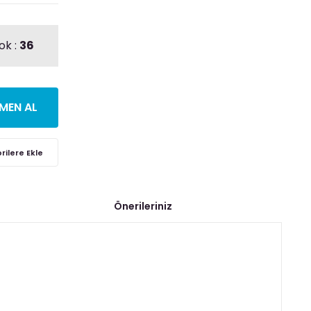
ok :
36
MEN AL
Önerileriniz