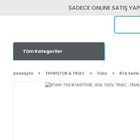
SADECE ONLINE SATIŞ YA
Tüm Kategoriler
Anasayfa
THYRISTOR & TRIAC
Triac
BTA Serisi