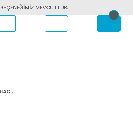
 SEÇENEĞİMİZ MEVCUTTUR.
erede
IAC ,