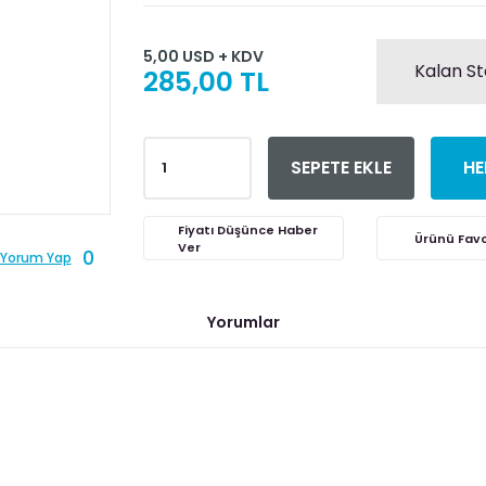
5,00 USD + KDV
Kalan St
285,00 TL
SEPETE EKLE
HE
Fiyatı Düşünce Haber
Ver
0
Yorum Yap
Yorumlar