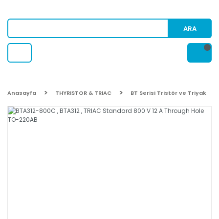
ARA
Anasayfa
THYRISTOR & TRIAC
BT Serisi Tristör ve Triyak