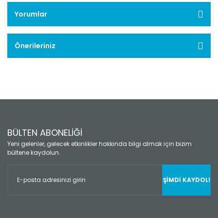
Yorumlar
Önerileriniz
BÜLTEN ABONELİĞİ
Yeni gelenler, gelecek etkinlikler hakkında bilgi almak için bizim
bültene kaydolun.
ŞİMDİ KAYDOL!