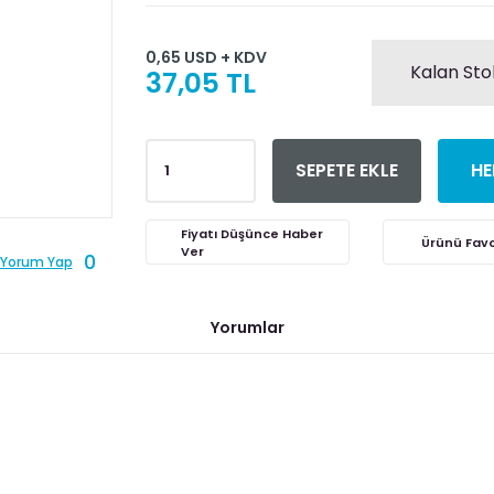
0,65 USD + KDV
Kalan Sto
37,05 TL
SEPETE EKLE
HE
Fiyatı Düşünce Haber
Ver
0
Yorum Yap
Yorumlar