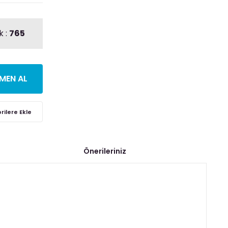
k :
765
MEN AL
Önerileriniz