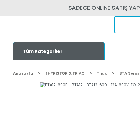
SADECE ONLINE SATIŞ YA
Tüm Kategoriler
Anasayfa
THYRISTOR & TRIAC
Triac
BTA Serisi