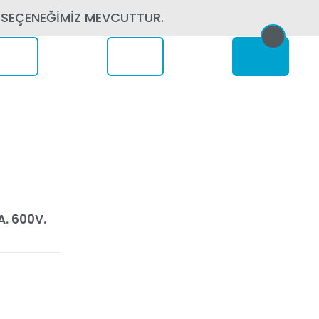
 SEÇENEĞİMİZ MEVCUTTUR.
erede
A. 600V.