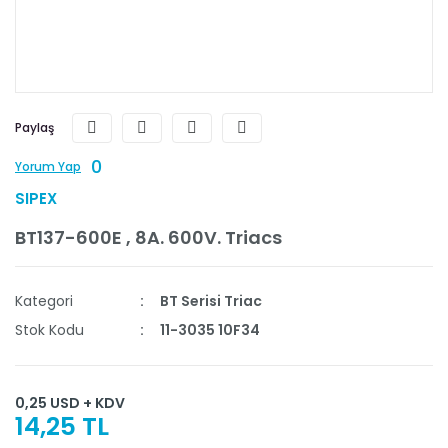
Paylaş
0
Yorum Yap
SIPEX
BT137-600E , 8A. 600V. Triacs
Kategori
BT Serisi Triac
Stok Kodu
11-3035 10F34
0,25 USD + KDV
14,25 TL