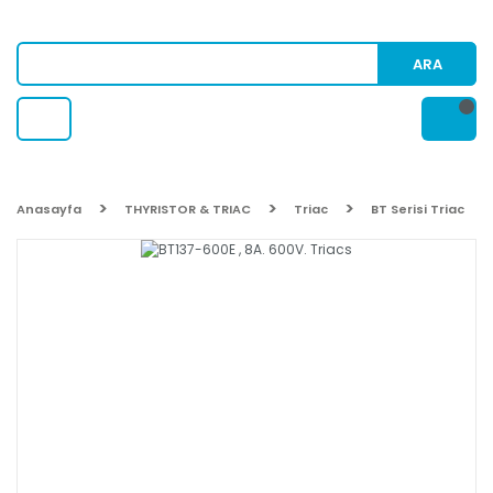
ARA
Anasayfa
THYRISTOR & TRIAC
Triac
BT Serisi Triac