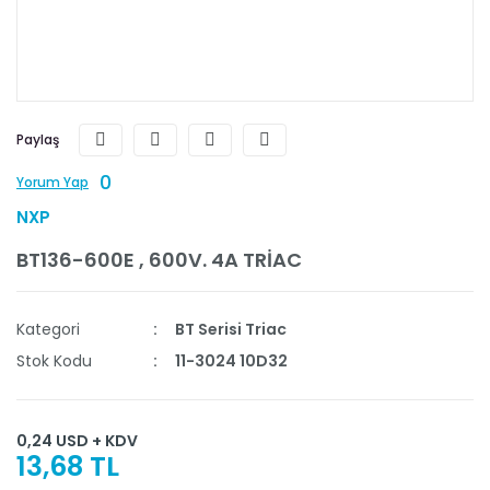
Paylaş
0
Yorum Yap
NXP
BT136-600E , 600V. 4A TRİAC
Kategori
BT Serisi Triac
Stok Kodu
11-3024 10D32
0,24 USD + KDV
13,68 TL