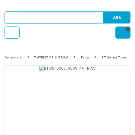
ARA
Anasayfa
THYRISTOR & TRIAC
Triac
BT Serisi Triac