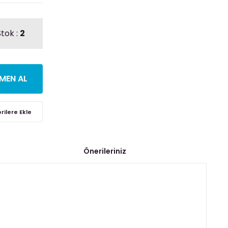
tok :
2
MEN AL
Önerileriniz