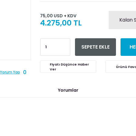
75,00 USD + KDV
Kalan S
4.275,00 TL
SEPETE EKLE
HE
Fiyatı Düşünce Haber
Ver
0
Yorum Yap
Yorumlar