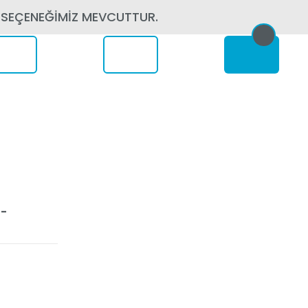
 SEÇENEĞİMİZ MEVCUTTUR.
erede
-