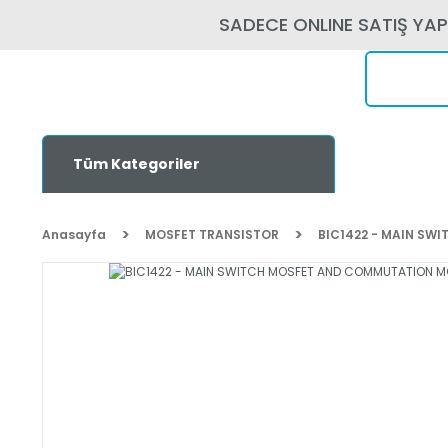
SADECE ONLINE SATIŞ YA
Tüm Kategoriler
Anasayfa
MOSFET TRANSISTOR
BIC1422 - MAIN SW