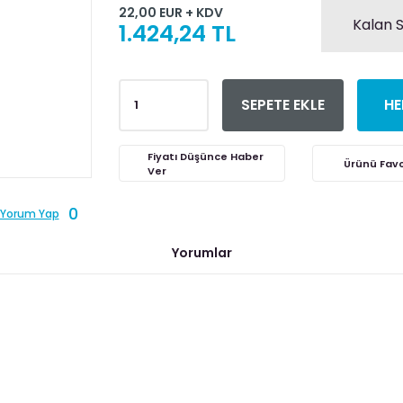
22,00 EUR + KDV
Kalan S
1.424,24 TL
SEPETE EKLE
HE
Fiyatı Düşünce Haber
Ver
0
Yorum Yap
Yorumlar