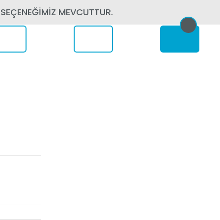
 SEÇENEĞİMİZ MEVCUTTUR.
erede