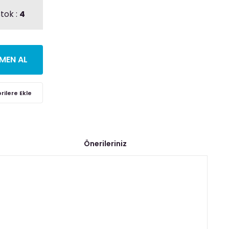
tok :
4
MEN AL
Önerileriniz