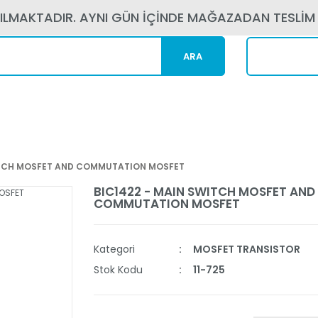
PILMAKTADIR. AYNI GÜN İÇİNDE MAĞAZADAN TESLİM
ARA
Kargom N
ITCH MOSFET AND COMMUTATION MOSFET
BIC1422 - MAIN SWITCH MOSFET AND
COMMUTATION MOSFET
Kategori
MOSFET TRANSISTOR
Stok Kodu
11-725