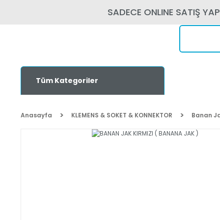
SADECE ONLINE SATIŞ YA
Tüm Kategoriler
Anasayfa
KLEMENS & SOKET & KONNEKTOR
Banan J