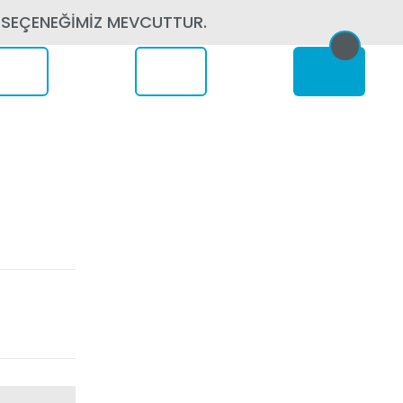
 SEÇENEĞİMİZ MEVCUTTUR.
erede
)