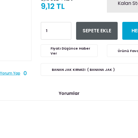
Kalan St
9,12 TL
SEPETE EKLE
HE
Fiyatı Düşünce Haber
Ver
BANAN JAK KIRMIZI ( BANANA JAK )
0
Yorum Yap
Yorumlar