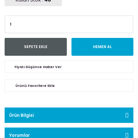
SEPETE EKLE
HEMEN AL
Fiyatı Düşünce Haber Ver
Ürün Bilgisi
Yorumlar