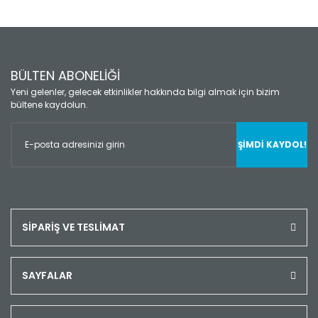
BÜLTEN ABONELİĞİ
Yeni gelenler, gelecek etkinlikler hakkında bilgi almak için bizim
bültene kaydolun.
ŞİMDİ KAYDOL!
SİPARİŞ VE TESLİMAT
SAYFALAR