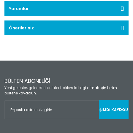
Yorumlar
Önerileriniz
BÜLTEN ABONELİĞİ
Yeni gelenler, gelecek etkinlikler hakkında bilgi almak için bizim
bültene kaydolun.
ŞİMDİ KAYDOL!