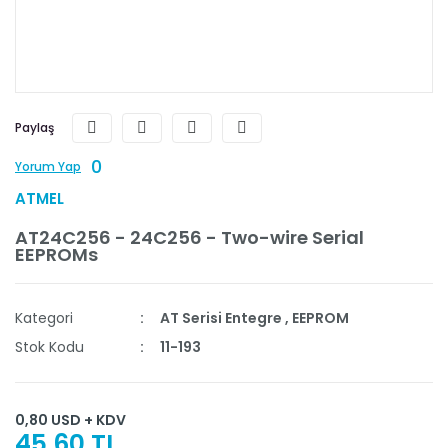
Paylaş
0
Yorum Yap
ATMEL
AT24C256 - 24C256 - Two-wire Serial
EEPROMs
Kategori
AT Serisi Entegre
,
EEPROM
Stok Kodu
11-193
0,80 USD + KDV
45,60 TL