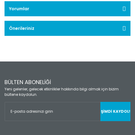
Yorumlar
Önerileriniz
BÜLTEN ABONELİĞİ
Yeni gelenler, gelecek etkinlikler hakkında bilgi almak için bizim
bültene kaydolun.
ŞİMDİ KAYDOL!