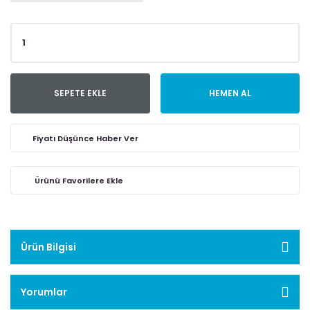
SEPETE EKLE
HEMEN AL
Fiyatı Düşünce Haber Ver
Ürün Bilgisi
Yorumlar