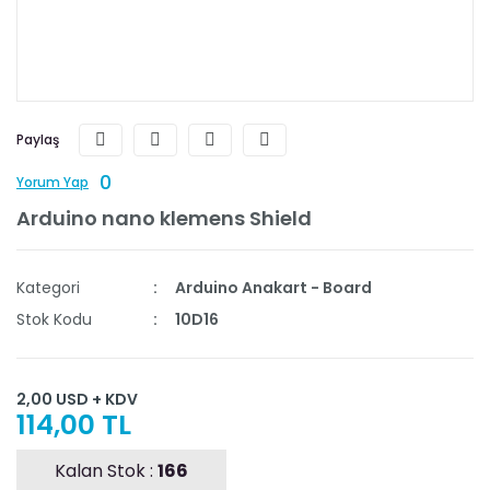
Paylaş
0
Yorum Yap
Arduino nano klemens Shield
Kategori
Arduino Anakart - Board
Stok Kodu
10D16
2,00 USD + KDV
114,00 TL
Kalan Stok :
166