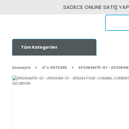
SADECE ONLINE SATIŞ YA
Tüm Kategoriler
Anasayfa
IC's-ENTEGRE
AP3064MTR-G1 - AP3064M-