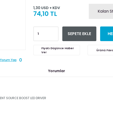
1,30 USD + KDV
Kalan S
74,10 TL
SEPETE EKLE
HE
Fiyatı Düşünce Haber
Ver
0
Yorum Yap
Yorumlar
NT SOURCE BOOST LED DRIVER