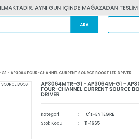
PILMAKTADIR. AYNI GÜN İÇİNDE MAĞAZADAN TESLİM
ARA
Kargom N
G1 - AP3064 FOUR-CHANNEL CURRENT SOURCE BOOST LED DRIVER
AP3064MTR-G1 - AP3064M-G1 - AP3
FOUR-CHANNEL CURRENT SOURCE BO
DRIVER
Kategori
IC's-ENTEGRE
Stok Kodu
11-1665