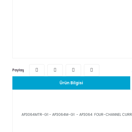
Paylaş
Ürün Bilgisi
AP3064MTR-G1 - AP3064M-G1 - AP3064 FOUR-CHANNEL CURRE