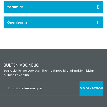
Yorumlar
Önerileriniz
BÜLTEN ABONELİĞİ
Yeni gelenler, gelecek etkinlikler hakkında bilgi almak için bizim
bültene kaydolun.
ŞİMDİ KAYDOL!