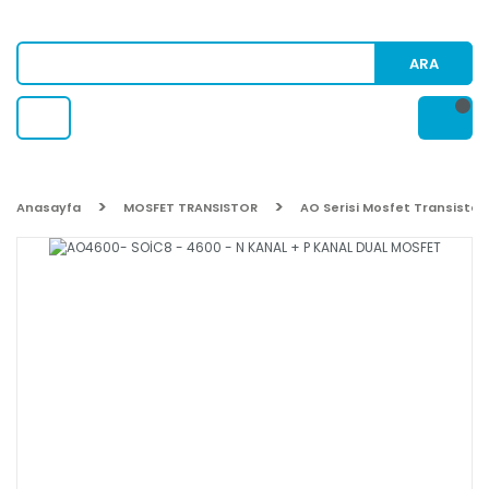
ARA
Anasayfa
MOSFET TRANSISTOR
AO Serisi Mosfet Transistor