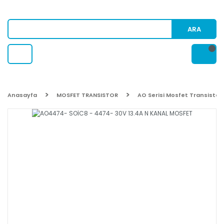
ARA
Anasayfa
MOSFET TRANSISTOR
AO Serisi Mosfet Transistor