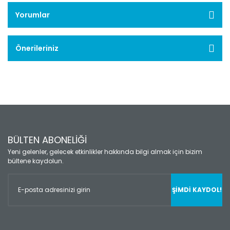
Yorumlar
Önerileriniz
BÜLTEN ABONELİĞİ
Yeni gelenler, gelecek etkinlikler hakkında bilgi almak için bizim
bültene kaydolun.
ŞİMDİ KAYDOL!