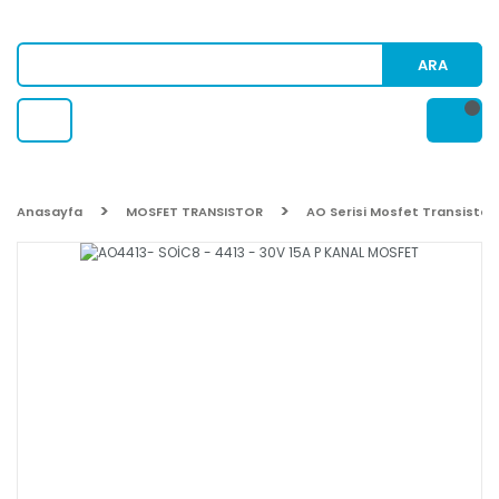
ARA
Anasayfa
MOSFET TRANSISTOR
AO Serisi Mosfet Transistor