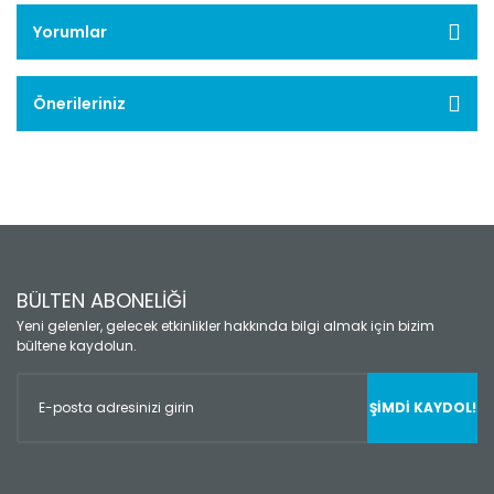
Yorumlar
Önerileriniz
BÜLTEN ABONELİĞİ
Yeni gelenler, gelecek etkinlikler hakkında bilgi almak için bizim
bültene kaydolun.
ŞİMDİ KAYDOL!