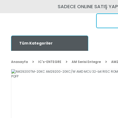
SADECE ONLINE SATIŞ YA
Tüm Kategoriler
Anasayfa
IC's-ENTEGRE
AM Serisi Entegre
AM2