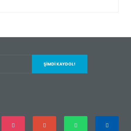
fımıza iletebilirsiniz.
ŞİMDİ KAYDOL!