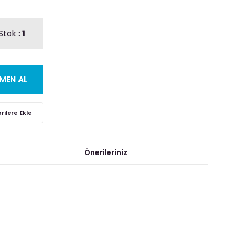
Stok :
1
MEN AL
Önerileriniz