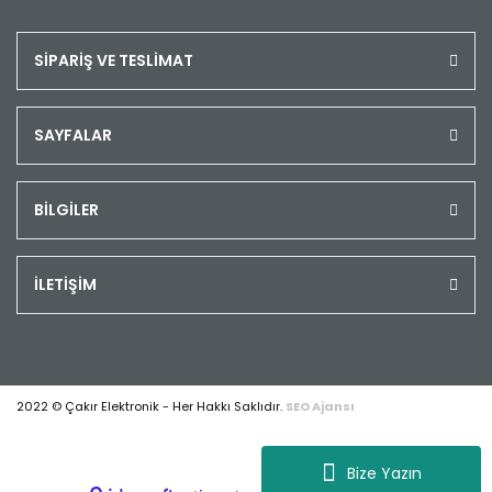
SİPARİŞ VE TESLİMAT
SAYFALAR
BİLGİLER
İLETİŞİM
2022 © Çakır Elektronik - Her Hakkı Saklıdır.
SEO Ajansı
Bize Yazın