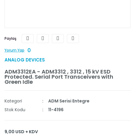
Paylaş
0
Yorum Yap
ANALOG DEVICES
ADM3312EA - ADM3312 , 3312 , 15 kV ESD
Protected. Serial Port Transceivers with
Green Idle
Kategori
ADM Serisi Entegre
Stok Kodu
11-4196
9,00 USD + KDV