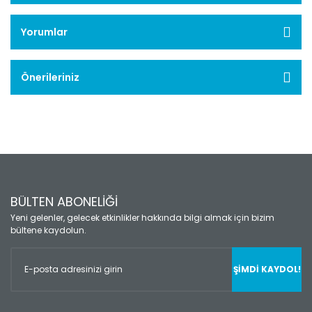
Yorumlar
Önerileriniz
BÜLTEN ABONELİĞİ
Yeni gelenler, gelecek etkinlikler hakkında bilgi almak için bizim
bültene kaydolun.
ŞİMDİ KAYDOL!