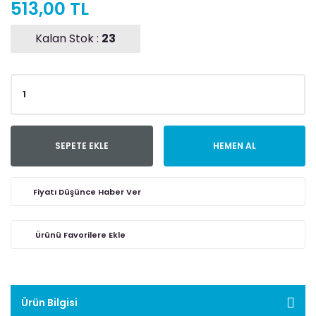
513,00 TL
Kalan Stok :
23
SEPETE EKLE
HEMEN AL
Fiyatı Düşünce Haber Ver
Ürün Bilgisi