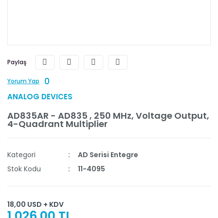
Paylaş
0
Yorum Yap
ANALOG DEVICES
AD835AR - AD835 , 250 MHz, Voltage Output,
4-Quadrant Multiplier
Kategori
AD Serisi Entegre
Stok Kodu
11-4095
18,00 USD + KDV
1.026,00 TL