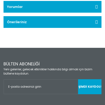
Yorumlar
Önerileriniz
BÜLTEN ABONELİĞİ
Yeni gelenler, gelecek etkinlikler hakkında bilgi almak için bizim
bültene kaydolun.
ŞİMDİ KAYDOL!