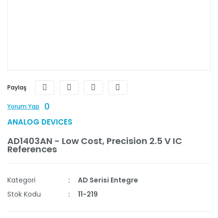
Paylaş
0
Yorum Yap
ANALOG DEVICES
AD1403AN - Low Cost, Precision 2.5 V IC
References
Kategori
AD Serisi Entegre
Stok Kodu
11-219