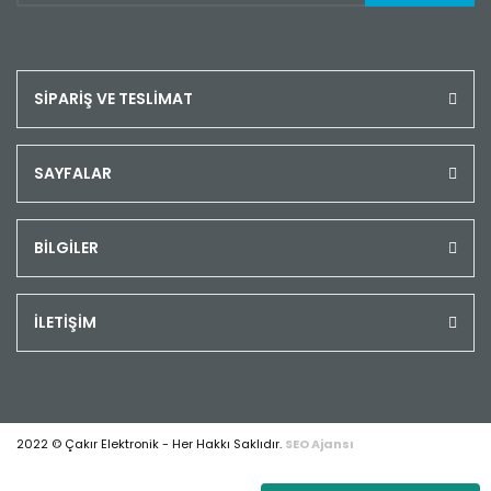
SİPARİŞ VE TESLİMAT
SAYFALAR
BİLGİLER
İLETİŞİM
2022 © Çakır Elektronik - Her Hakkı Saklıdır.
SEO Ajansı