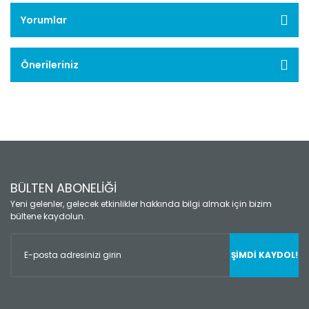
Yorumlar
Önerileriniz
BÜLTEN ABONELİĞİ
Yeni gelenler, gelecek etkinlikler hakkında bilgi almak için bizim
bültene kaydolun.
ŞİMDİ KAYDOL!