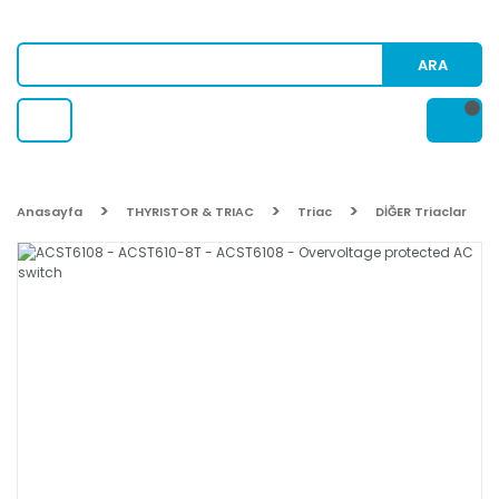
ARA
Anasayfa
THYRISTOR & TRIAC
Triac
DİĞER Triaclar