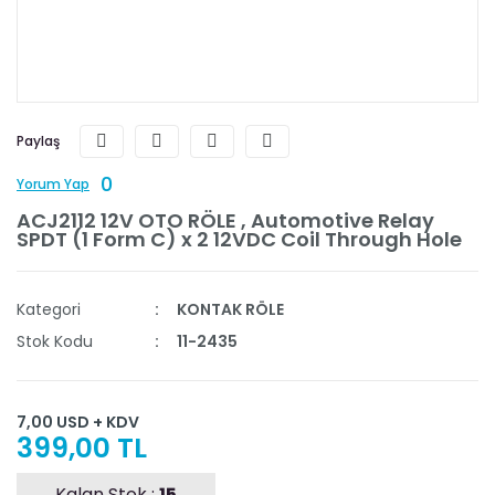
Paylaş
0
Yorum Yap
ACJ2112 12V OTO RÖLE , Automotive Relay
SPDT (1 Form C) x 2 12VDC Coil Through Hole
Kategori
KONTAK RÖLE
Stok Kodu
11-2435
7,00 USD + KDV
399,00 TL
Kalan Stok :
15