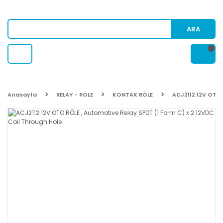
ARA
Anasayfa
RELAY - ROLE
KONTAK RÖLE
ACJ2112 12V OTO 