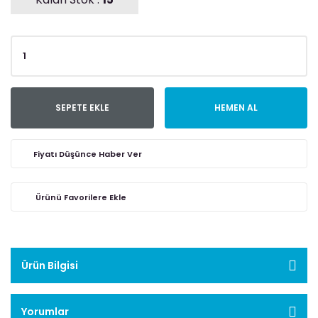
SEPETE EKLE
HEMEN AL
Fiyatı Düşünce Haber Ver
Ürün Bilgisi
Yorumlar