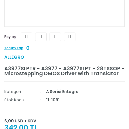
Paylaş
0
Yorum Yap
ALLEGRO
A3977SLPTR - A3977 - A3977SLPT - 28TSSOP -
Microstepping DMOS Driver with Translator
Kategori
A Serisi Entegre
Stok Kodu
11-1091
6,00 USD + KDV
342,00 TL