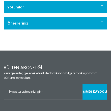
Yorumlar
Önerileriniz
BÜLTEN ABONELİĞİ
Yeni gelenler, gelecek etkinlikler hakkında bilgi almak için bizim
bültene kaydolun.
ŞİMDİ KAYDOL!