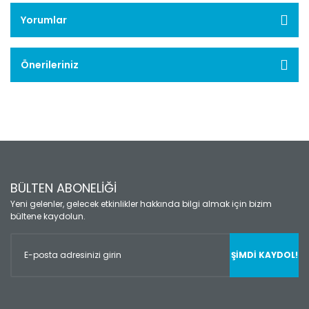
Yorumlar
Önerileriniz
BÜLTEN ABONELİĞİ
Yeni gelenler, gelecek etkinlikler hakkında bilgi almak için bizim
bültene kaydolun.
ŞİMDİ KAYDOL!