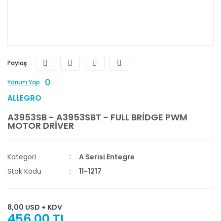
Paylaş
0
Yorum Yap
ALLEGRO
A3953SB - A3953SBT - FULL BRİDGE PWM
MOTOR DRİVER
Kategori
A Serisi Entegre
Stok Kodu
11-1217
8,00 USD + KDV
456,00 TL