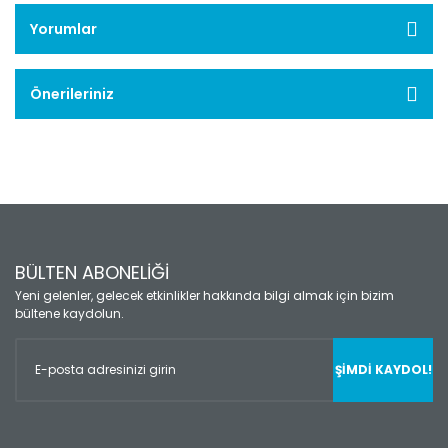
Yorumlar
Önerileriniz
BÜLTEN ABONELİĞİ
Yeni gelenler, gelecek etkinlikler hakkında bilgi almak için bizim
bültene kaydolun.
ŞİMDİ KAYDOL!