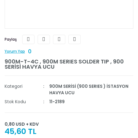
Paylaş
0
Yorum Yap
900M-T-4C , 900M SERIES SOLDER TIP , 900
SERİSİ HAVYA UCU
Kategori
900M SERİSİ (900 SERIES ) İSTASYON
HAVYA UCU
Stok Kodu
11-2189
0,80 USD + KDV
45,60 TL