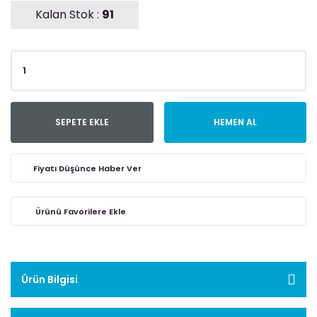
Kalan Stok :
91
SEPETE EKLE
HEMEN AL
Fiyatı Düşünce Haber Ver
Ürün Bilgisi