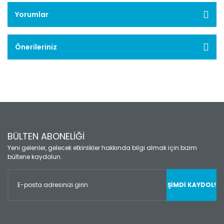
Yorumlar
Önerileriniz
BÜLTEN ABONELİĞİ
Yeni gelenler, gelecek etkinlikler hakkında bilgi almak için bizim
bültene kaydolun.
ŞİMDİ KAYDOL!