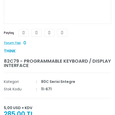
Paylaş
0
Yorum Yap
THINK
82C79 - PROGRAMMABLE KEYBOARD / DISPLAY
INTERFACE
Kategori
80C Serisi Entegre
Stok Kodu
11-671
5,00 USD + KDV
285,00 TL