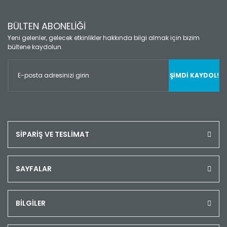
BÜLTEN ABONELİĞİ
Yeni gelenler, gelecek etkinlikler hakkında bilgi almak için bizim
bültene kaydolun.
ŞİMDİ KAYDOL!
SİPARİŞ VE TESLİMAT
SAYFALAR
BİLGİLER