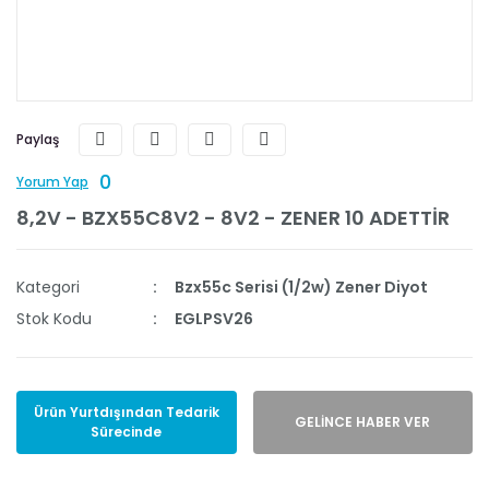
Paylaş
0
Yorum Yap
8,2V - BZX55C8V2 - 8V2 - ZENER 10 ADETTİR
Kategori
Bzx55c Serisi (1/2w) Zener Diyot
Stok Kodu
EGLPSV26
Ürün Yurtdışından Tedarik
GELİNCE HABER VER
Sürecinde