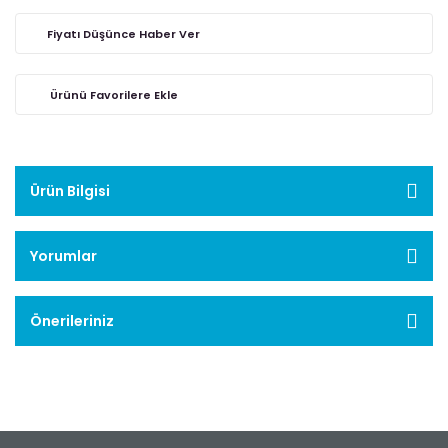
Fiyatı Düşünce Haber Ver
Ürün Bilgisi
Yorumlar
Önerileriniz