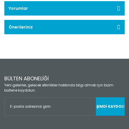
Yorumlar
Önerileriniz
BÜLTEN ABONELİĞİ
Yeni gelenler, gelecek etkinlikler hakkında bilgi almak için bizim
bültene kaydolun.
ŞİMDİ KAYDOL!