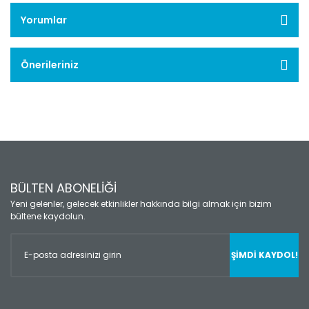
Yorumlar
Önerileriniz
BÜLTEN ABONELİĞİ
Yeni gelenler, gelecek etkinlikler hakkında bilgi almak için bizim
bültene kaydolun.
ŞİMDİ KAYDOL!