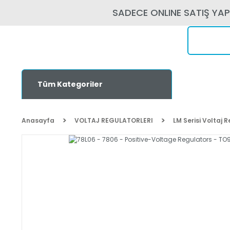
SADECE ONLINE SATIŞ YA
Tüm Kategoriler
Anasayfa
VOLTAJ REGULATORLERI
LM Serisi Voltaj 