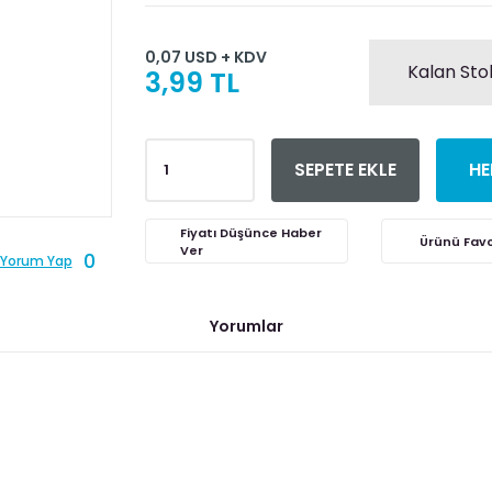
0,07 USD + KDV
Kalan Sto
3,99 TL
SEPETE EKLE
HE
Fiyatı Düşünce Haber
Ver
0
Yorum Yap
Yorumlar