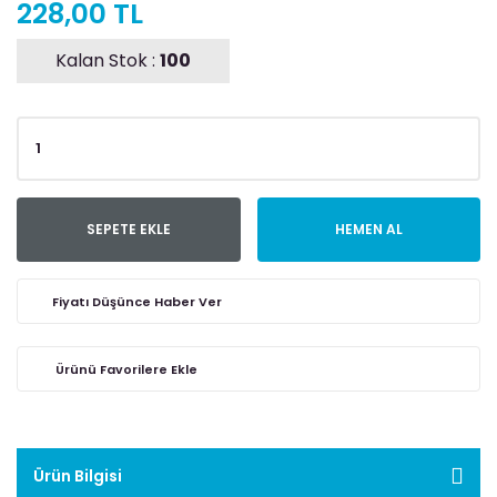
228,00 TL
Kalan Stok :
100
SEPETE EKLE
HEMEN AL
Fiyatı Düşünce Haber Ver
Ürün Bilgisi