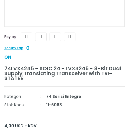
Paylaş
0
Yorum Yap
ON
74LVX4245 - SOIC 24 - LVX4245 - 8-Bit Dual
Supply Translating Transceiver with TRI-
STATEÉ
Kategori
74 Serisi Entegre
Stok Kodu
11-6088
4,00 USD + KDV