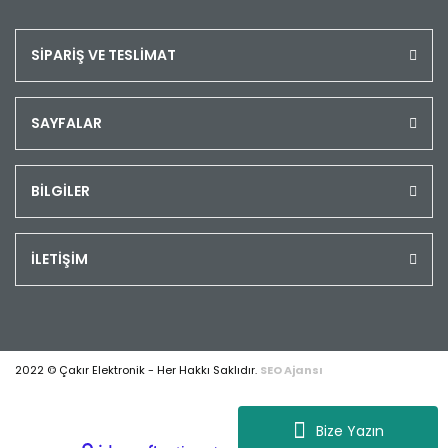
SİPARİŞ VE TESLİMAT
SAYFALAR
BİLGİLER
İLETİŞİM
2022 © Çakır Elektronik - Her Hakkı Saklıdır.
SEO Ajansı
Bize Yazın