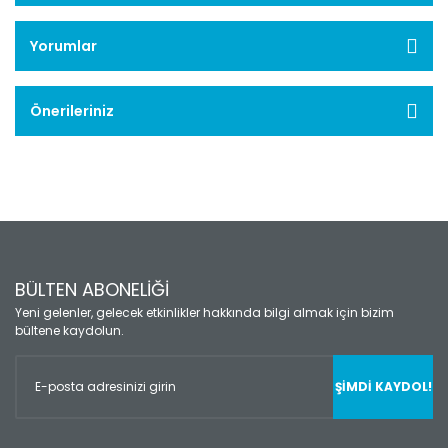
Yorumlar
Önerileriniz
BÜLTEN ABONELİĞİ
Yeni gelenler, gelecek etkinlikler hakkında bilgi almak için bizim
bültene kaydolun.
ŞİMDİ KAYDOL!