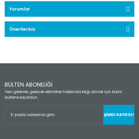
Yorumlar
Önerileriniz
BÜLTEN ABONELİĞİ
Yeni gelenler, gelecek etkinlikler hakkında bilgi almak için bizim
bültene kaydolun.
ŞİMDİ KAYDOL!