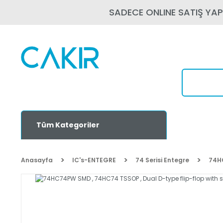
SADECE ONLINE SATIŞ YA
Tüm Kategoriler
Anasayfa
IC's-ENTEGRE
74 Serisi Entegre
74HC