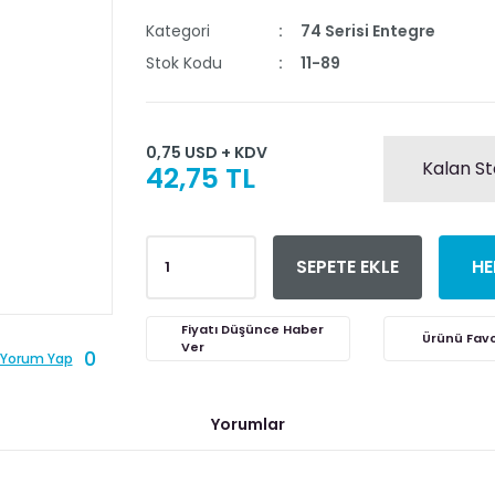
Kategori
74 Serisi Entegre
Stok Kodu
11-89
0,75 USD + KDV
Kalan St
42,75 TL
SEPETE EKLE
HE
Fiyatı Düşünce Haber
Ver
0
Yorum Yap
Yorumlar