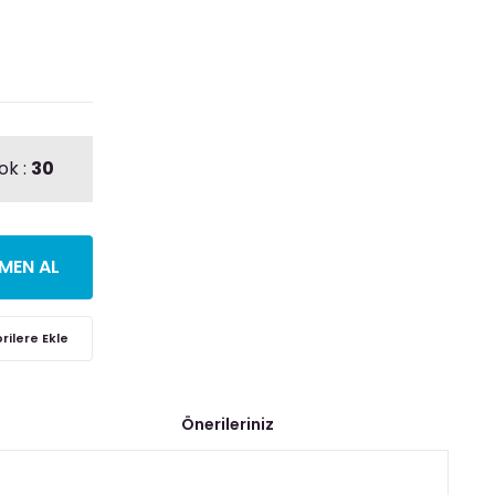
ok :
30
MEN AL
Önerileriniz