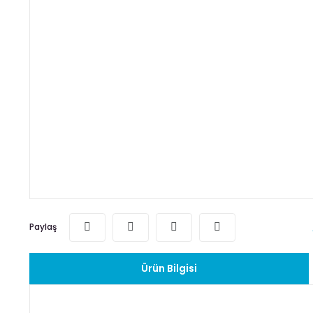
Paylaş
Ürün Bilgisi