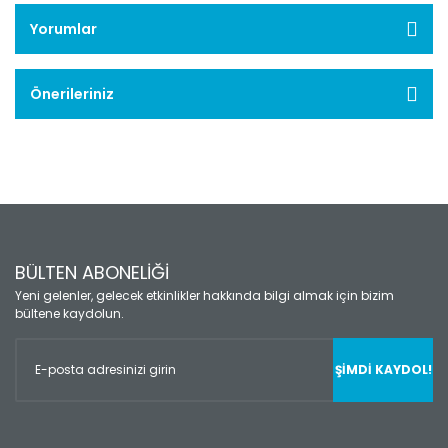
Yorumlar
Önerileriniz
BÜLTEN ABONELİĞİ
Yeni gelenler, gelecek etkinlikler hakkında bilgi almak için bizim
bültene kaydolun.
ŞİMDİ KAYDOL!