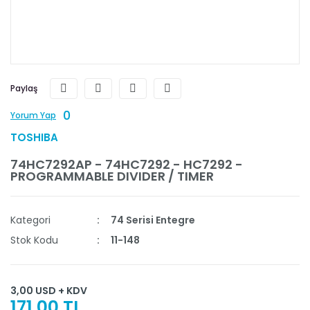
Paylaş
0
Yorum Yap
TOSHIBA
74HC7292AP - 74HC7292 - HC7292 -
PROGRAMMABLE DIVIDER / TIMER
Kategori
74 Serisi Entegre
Stok Kodu
11-148
3,00 USD + KDV
171,00 TL