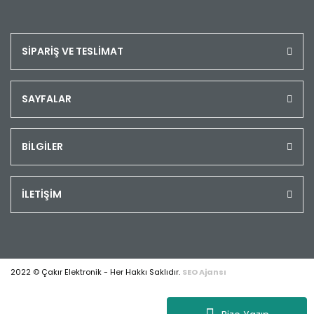
SİPARİŞ VE TESLİMAT
SAYFALAR
BİLGİLER
İLETİŞİM
2022 © Çakır Elektronik - Her Hakkı Saklıdır.
SEO Ajansı