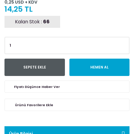
0,25 USD + KDV
14,25 TL
Kalan Stok :
66
SEPETE EKLE
HEMEN AL
Fiyatı Düşünce Haber Ver
Ürün Bilgisi