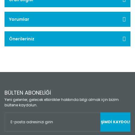
Yorumlar
Önerileriniz
BÜLTEN ABONELİĞİ
Yeni gelenler, gelecek etkinlikler hakkında bilgi almak için bizim
bültene kaydolun.
ŞİMDİ KAYDOL!