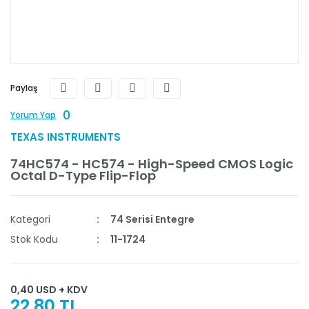
Paylaş
0
Yorum Yap
TEXAS INSTRUMENTS
74HC574 - HC574 - High-Speed CMOS Logic
Octal D-Type Flip-Flop
Kategori
74 Serisi Entegre
Stok Kodu
11-1724
0,40 USD + KDV
22,80 TL