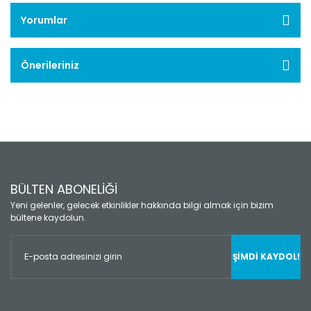
Yorumlar
Önerileriniz
BÜLTEN ABONELİĞİ
Yeni gelenler, gelecek etkinlikler hakkında bilgi almak için bizim
bültene kaydolun.
ŞİMDİ KAYDOL!