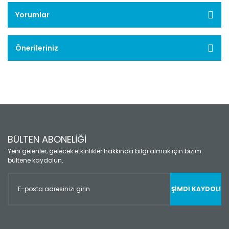
Yorumlar
Önerileriniz
BÜLTEN ABONELİĞİ
Yeni gelenler, gelecek etkinlikler hakkında bilgi almak için bizim
bültene kaydolun.
ŞİMDİ KAYDOL!