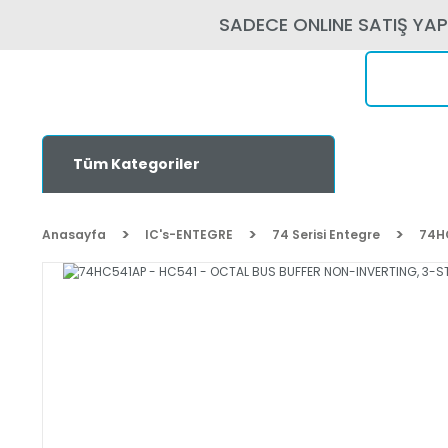
SADECE ONLINE SATIŞ YA
Tüm Kategoriler
Anasayfa
IC's-ENTEGRE
74 Serisi Entegre
74H