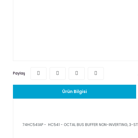
Paylaş
Ürün Bilgisi
74HC541AP - HC541 - OCTAL BUS BUFFER NON-INVERTING, 3-S