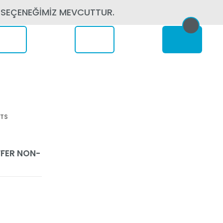
 SEÇENEĞİMİZ MEVCUTTUR.
erede
UTS
FFER NON-