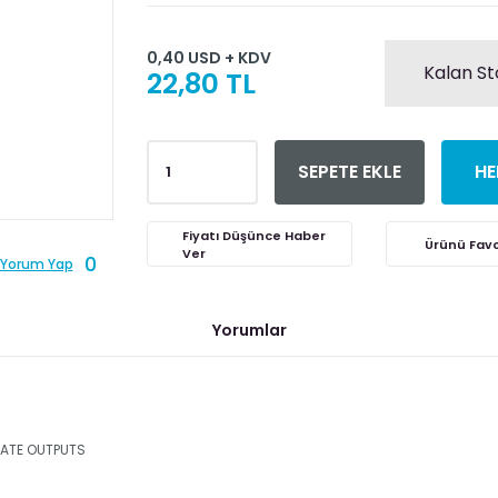
0,40 USD + KDV
Kalan St
22,80 TL
SEPETE EKLE
HE
Fiyatı Düşünce Haber
Ver
0
Yorum Yap
Yorumlar
TATE OUTPUTS