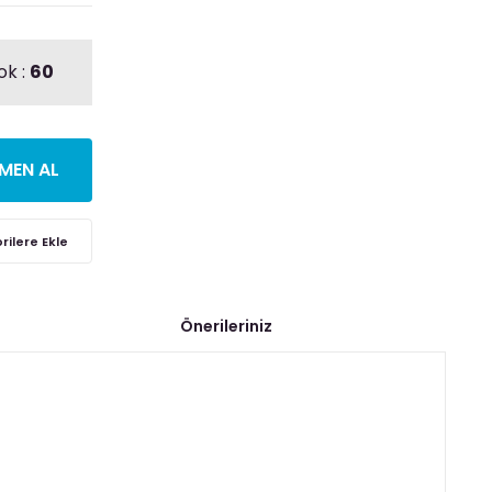
ok :
60
MEN AL
Önerileriniz