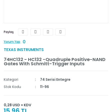
Paylaş
0
Yorum Yap
TEXAS INSTRUMENTS
74HC132 - HC132 -Quadruple Positive-NAND
Gates With Schmitt-Trigger Inputs
Kategori
74 Serisi Entegre
Stok Kodu
11-96
0,28 USD + KDV
15,96 TL