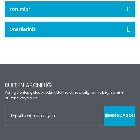
Yorumlar
Önerileriniz
BÜLTEN ABONELİĞİ
Yeni gelenler, gelecek etkinlikler hakkında bilgi almak için bizim
bültene kaydolun.
ŞİMDİ KAYDOL!