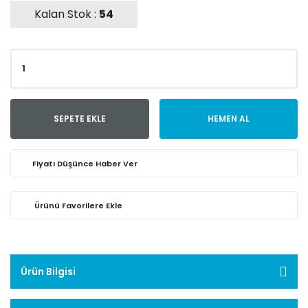
Kalan Stok :
54
SEPETE EKLE
HEMEN AL
Fiyatı Düşünce Haber Ver
Ürün Bilgisi