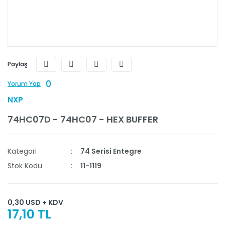
Paylaş
0
Yorum Yap
NXP
74HC07D - 74HC07 - HEX BUFFER
Kategori
74 Serisi Entegre
Stok Kodu
11-1119
0,30 USD + KDV
17,10 TL