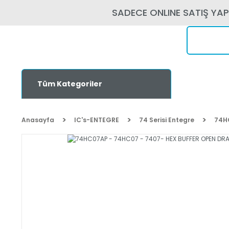
SADECE ONLINE SATIŞ YA
Tüm Kategoriler
Anasayfa
IC's-ENTEGRE
74 Serisi Entegre
74H