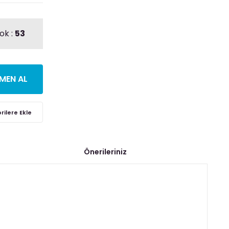
ok :
53
MEN AL
Önerileriniz