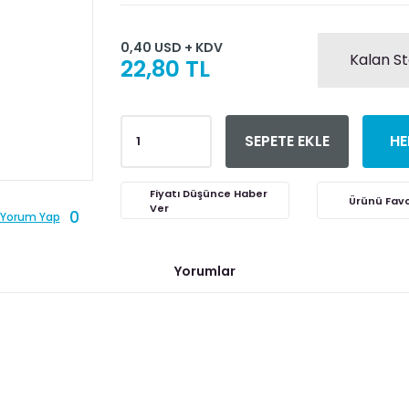
0,40 USD + KDV
Kalan St
22,80 TL
SEPETE EKLE
HE
Fiyatı Düşünce Haber
Ver
0
Yorum Yap
Yorumlar