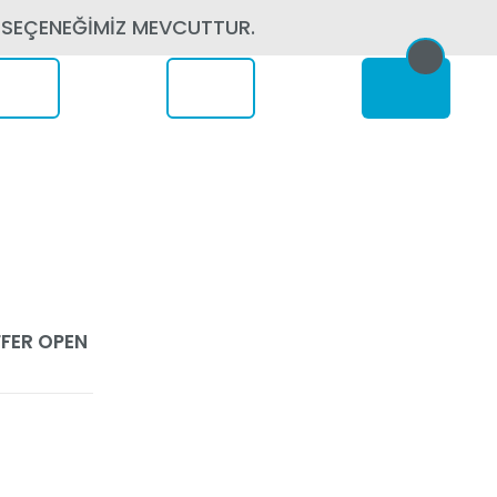
 SEÇENEĞİMİZ MEVCUTTUR.
erede
FFER OPEN