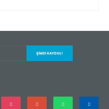
fımıza iletebilirsiniz.
ŞİMDİ KAYDOL!