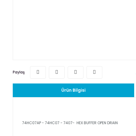
Paylaş
Ürün Bilgisi
74HC07AP - 74HC07 - 7407- HEX BUFFER OPEN DRAIN