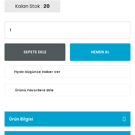
Kalan Stok :
20
SEPETE EKLE
HEMEN AL
Fiyatı Düşünce Haber Ver
Ürün Bilgisi