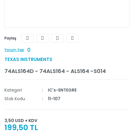
Paylaş
0
Yorum Yap
TEXAS INSTRUMENTS
74ALS164D - 74ALS164 - ALS164 -S014
Kategori
IC's-ENTEGRE
Stok Kodu
11-107
3,50 USD + KDV
199,50 TL