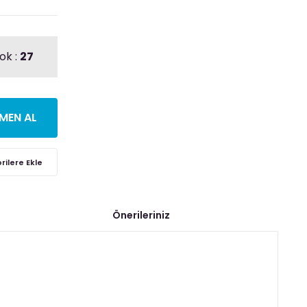
ok :
27
MEN AL
Önerileriniz