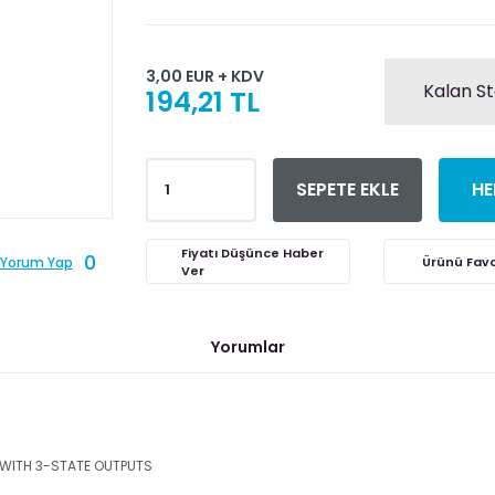
3,00 EUR + KDV
Kalan St
194,21 TL
SEPETE EKLE
HE
Fiyatı Düşünce Haber
0
Yorum Yap
Ver
Yorumlar
 WITH 3-STATE OUTPUTS