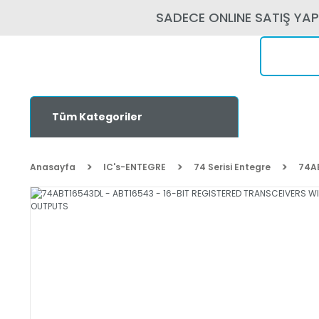
SADECE ONLINE SATIŞ YA
Tüm Kategoriler
Anasayfa
IC's-ENTEGRE
74 Serisi Entegre
74A