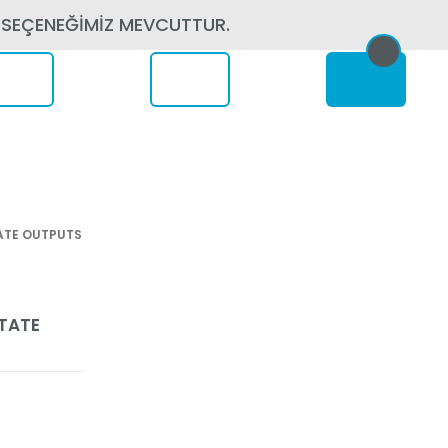
 SEÇENEĞİMİZ MEVCUTTUR.
erede
TATE OUTPUTS
TATE