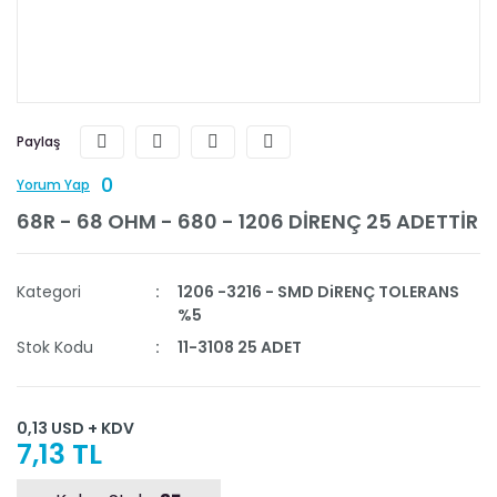
Paylaş
0
Yorum Yap
68R - 68 OHM - 680 - 1206 DİRENÇ 25 ADETTİR
Kategori
1206 -3216 - SMD DiRENÇ TOLERANS
%5
Stok Kodu
11-3108 25 ADET
0,13 USD + KDV
7,13 TL