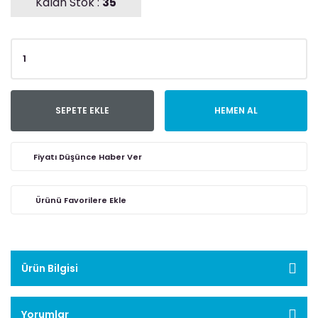
Kalan Stok :
35
SEPETE EKLE
HEMEN AL
Fiyatı Düşünce Haber Ver
Ürün Bilgisi
Yorumlar