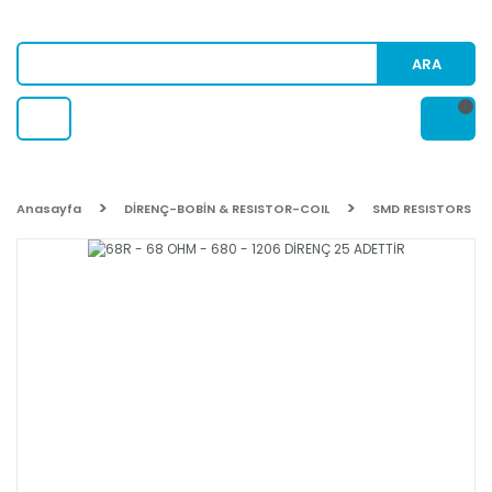
ARA
Anasayfa
DİRENÇ-BOBİN & RESISTOR-COIL
SMD RESISTORS