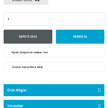
SEPETE EKLE
HEMEN AL
Fiyatı Düşünce Haber Ver
Ürün Bilgisi
Yorumlar