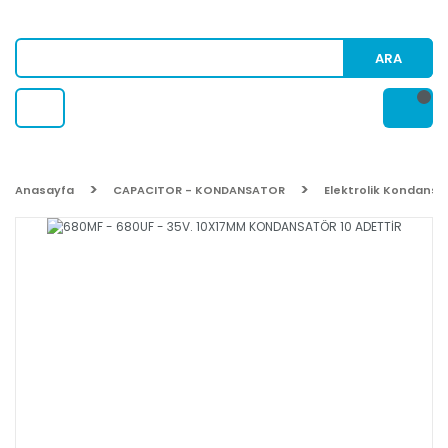
ARA
Anasayfa
CAPACITOR - KONDANSATOR
Elektrolik Kondansa