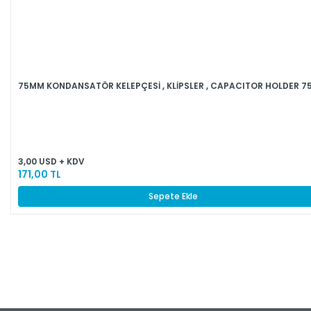
75MM KONDANSATÖR KELEPÇESİ , KLİPSLER , CAPACITOR HOLDER 
3,00 USD + KDV
171,00 TL
Sepete Ekle