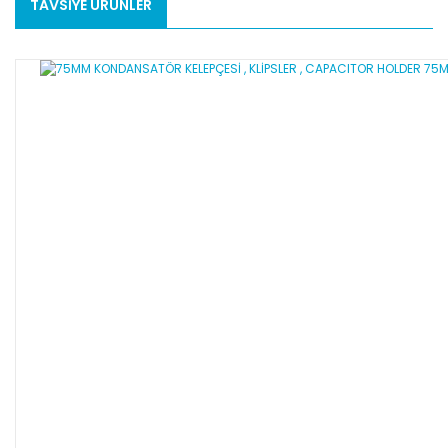
TAVSİYE ÜRÜNLER