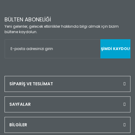
BÜLTEN ABONELİĞİ
Yeni gelenler, gelecek etkinlikler hakkında bilgi almak için bizim
bültene kaydolun.
ŞİMDİ KAYDOL!
SİPARİŞ VE TESLİMAT
SAYFALAR
BİLGİLER