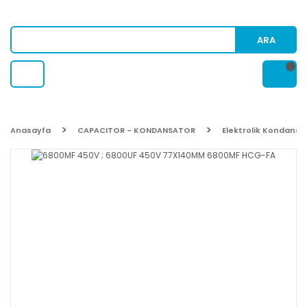
ARA
Anasayfa
CAPACITOR - KONDANSATOR
Elektrolik Kondansa